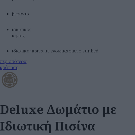
βεραντα
ιδιωτικος
κηπος
ιδιωτικη πισινα με ενσωματομενο sunbed
περισσότερα
κράτηση
Deluxe Δωμάτιο με
Ιδιωτική Πισίνα