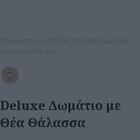
Συγκρίνετε και επιλέξτε τον τύπο δωματίου
της αρεσκείας σας
Deluxe Δωμάτιο με
Θέα Θάλασσα