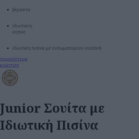
βεραντα
ιδιωτικος
κηπος
ιδιωτικη πισινα με ενσωματομενο sunbed
περισσότερα
κράτηση
Junior Σουίτα με
Ιδιωτική Πισίνα