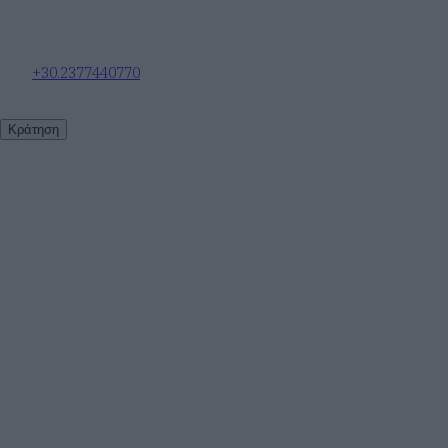
+30.2377440770
Κράτηση