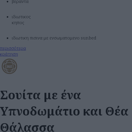
βεραντα
ιδιωτικος
κηπος
ιδιωτικη πισινα με ενσωματομενο sunbed
περισσότερα
κράτηση
Σουίτα με ένα
Υπνοδωμάτιο και Θέα
Θάλασσα